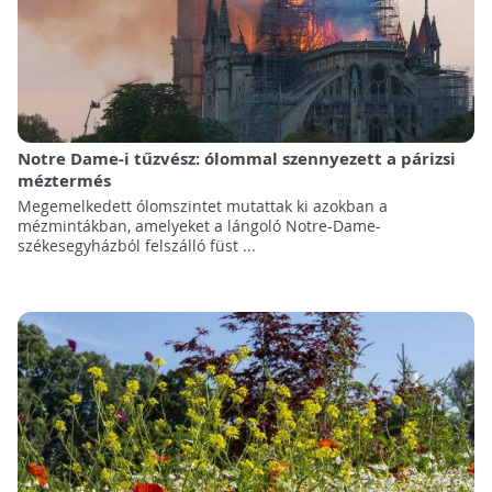
Notre Dame-i tűzvész: ólommal szennyezett a párizsi
méztermés
Megemelkedett ólomszintet mutattak ki azokban a
mézmintákban, amelyeket a lángoló Notre-Dame-
székesegyházból felszálló füst ...