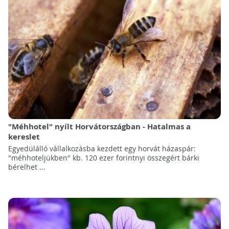
"Méhhotel" nyílt Horvátországban - Hatalmas a
kereslet
Egyedülálló vállalkozásba kezdett egy horvát házaspár:
"méhhoteljükben" kb. 120 ezer forintnyi összegért bárki
bérelhet ...