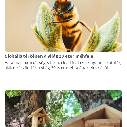
Globális térképen a világ 20 ezer méhfaja!
Hatalmas munkát végeztek azok a kínai és szingapúri kutatók,
akik elkészítették a világ 20 ezer méhfajának eloszlását ...