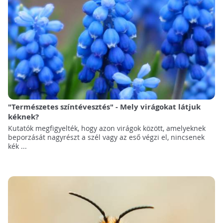
"Természetes színtévesztés" - Mely virágokat látjuk
kéknek?
Kutatók megfigyelték, hogy azon virágok között, amelyeknek
beporzását nagyrészt a szél vagy az eső végzi el, nincsenek
kék ...