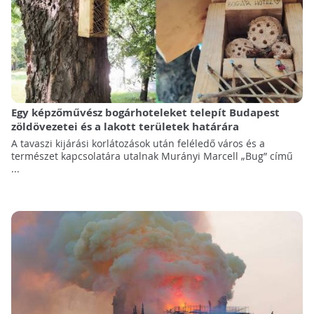
Egy képzőművész bogárhoteleket telepít Budapest
zöldövezetei és a lakott területek határára
A tavaszi kijárási korlátozások után feléledő város és a
természet kapcsolatára utalnak Murányi Marcell „Bug” című
...