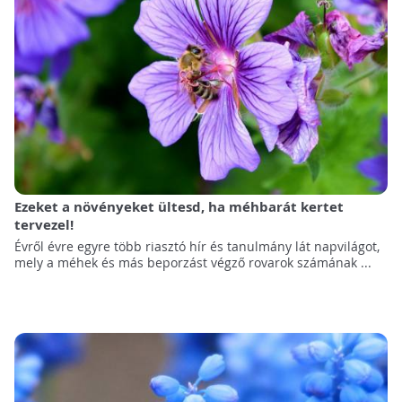
Ezeket a növényeket ültesd, ha méhbarát kertet
tervezel!
Évről évre egyre több riasztó hír és tanulmány lát napvilágot,
mely a méhek és más beporzást végző rovarok számának ...