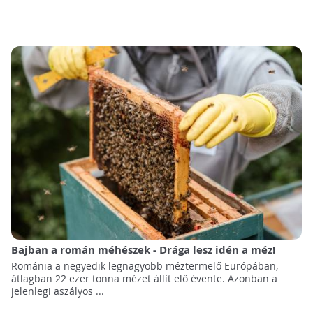
Bajban a román méhészek - Drága lesz idén a méz!
Románia a negyedik legnagyobb méztermelő Európában,
átlagban 22 ezer tonna mézet állít elő évente. Azonban a
jelenlegi aszályos ...