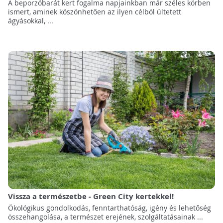
A beporzóbarát kert fogalma napjainkban már széles körben
ismert, aminek köszönhetően az ilyen célból ültetett
ágyásokkal, ...
Vissza a természetbe - Green City kertekkel!
Ökológikus gondolkodás, fenntarthatóság, igény és lehetőség
összehangolása, a természet erejének, szolgáltatásainak ...