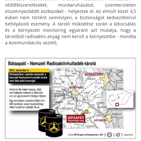
védőfelszereléseket, munkaruházatot, üzemterületen
elszennyeződött eszközöket - helyeztek el. Az elmúlt közel 4,5
évben nem történt semmilyen, a biztonságot kedvezőtlenül
befolyásoló esemény. A tároló működése során a kibocsátás
és a környezeti monitoring egyaránt azt mutatja, hogy a
tárolóból radioaktív anyag nem került a környezetbe - mondta
a kommunikációs vezető.