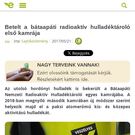
Betelt a bátaapáti radioaktív hulladéktároló
első kamrája
írta:
Sajtóközlemény
2017/05/21
Hír
Az utolsó hordónyi hulladék is bekerült a Bátaapáti
Nemzeti Radioaktív Hulladéktároló egyes kamrájába. A
2018-ban megnyíló második kamrában új módszer szerint
helyezik majd el a paksi atomerőmű kis- és közepes
aktivitású hulladékát.