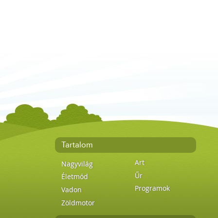
Tartalom
Art
Nagyvilág
Űr
Életmód
Programok
Vadon
Zöldmotor