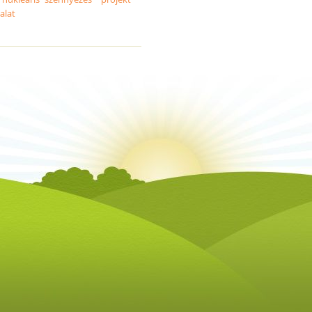
lalat