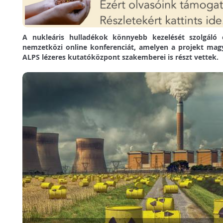
A nukleáris hulladékok könnyebb kezelését szolgáló e
nemzetközi online konferenciát, amelyen a projekt magya
ALPS lézeres kutatóközpont szakemberei is részt vettek.