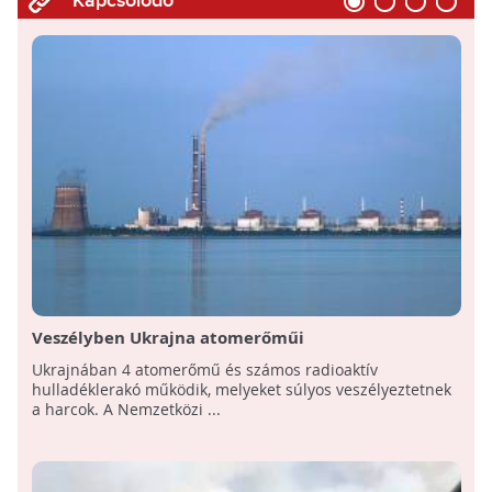
Kapcsolódó
Veszélyben Ukrajna atomerőműi
Ukrajnában 4 atomerőmű és számos radioaktív
hulladéklerakó működik, melyeket súlyos veszélyeztetnek
a harcok. A Nemzetközi ...