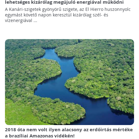
lehetséges kizárólag megújuló energiával működni
A Kanári-szigetek gyönyörű szigete, az El Hierro huszonnyolc
egymást követő napon keresztül kizárólag szél- és
vízenergiával ...
2018 óta nem volt ilyen alacsony az erdőirtás mértéke
a brazíliai Amazonas vidékén!