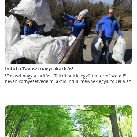
Indul a Tavaszi nagytakarítás!
"Tavaszi nagytakarítás - Takarítsuk ki együtt a természetet!"
néven környezetvédelmi akció indul, melynek egyik fő célja az
...