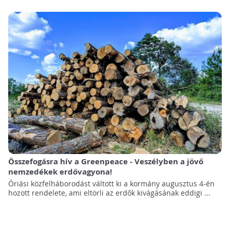
Összefogásra hív a Greenpeace - Veszélyben a jövő
nemzedékek erdővagyona!
Óriási közfelháborodást váltott ki a kormány augusztus 4-én
hozott rendelete, ami eltörli az erdők kivágásának eddigi ...