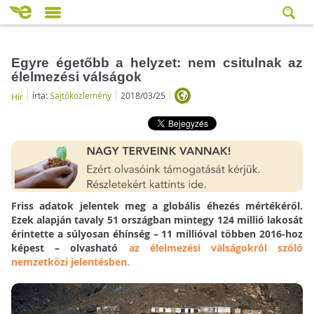
Egyre égetőbb a helyzet: nem csitulnak az
élelmezési válságok
írta:
Sajtóközlemény
2018/03/25
Hír
Friss adatok jelentek meg a globális éhezés mértékéről.
Ezek alapján tavaly 51 országban mintegy 124 millió lakosát
érintette a súlyosan éhínség – 11 millióval többen 2016-hoz
képest – olvasható
az élelmezési válságokról szóló
nemzetközi jelentésben.