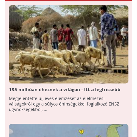
135 millióan éheznek a világon - Itt a legfrissebb
jelentés az élelmiszerválságokról!
Megjelentette új, éves elemzését az élelmezési
válságokról egy a súlyos éhínségekkel foglalkozó ENSZ
ügynökségekből, ...