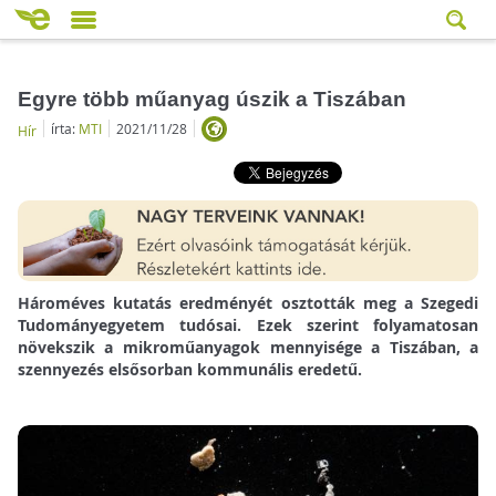
Egyre több műanyag úszik a Tiszában
írta:
MTI
2021/11/28
Hír
Hároméves kutatás eredményét osztották meg a Szegedi
Tudományegyetem tudósai. Ezek szerint folyamatosan
növekszik a mikroműanyagok mennyisége a Tiszában, a
szennyezés elsősorban kommunális eredetű.