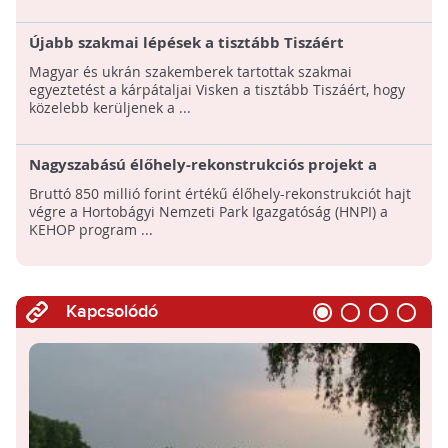
Újabb szakmai lépések a tisztább Tiszáért
Magyar és ukrán szakemberek tartottak szakmai
egyeztetést a kárpátaljai Visken a tisztább Tiszáért, hogy
közelebb kerüljenek a ...
Nagyszabású élőhely-rekonstrukciós projekt a
tiszakürti Kis-Tiszán
Bruttó 850 millió forint értékű élőhely-rekonstrukciót hajt
végre a Hortobágyi Nemzeti Park Igazgatóság (HNPI) a
KEHOP program ...
Kapcsolódó