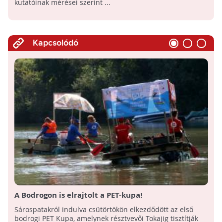
kutatóinak mérései szerint ...
Kapcsolódó
A Bodrogon is elrajtolt a PET-kupa!
Sárospatakról indulva csütörtökön elkezdődött az első
bodrogi PET Kupa, amelynek résztvevői Tokajig tisztítják