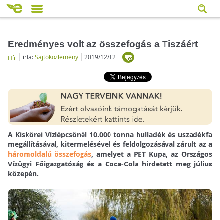
Eredményes volt az összefogás a Tiszáért
írta:
Sajtóközlemény
2019/12/12
Hír
A Kiskörei Vízlépcsőnél 10.000 tonna hulladék és uszadékfa
megállításával, kitermelésével és feldolgozásával zárult az a
háromoldalú összefogás
, amelyet a PET Kupa, az Országos
Vízügyi Főigazgatóság és a Coca-Cola hirdetett meg július
közepén.