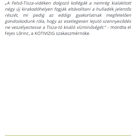
„
A Felső-Tisza-vidéken dolgozó kollégák a nemrég kialakított
négy új kirakodóhelyen fogják eltávolítani a hulladék jelentős
részét, mi pedig az eddigi gyakorlatnak megfelelően
gondoskodunk róla, hogy az esetlegesen lejutó szennyeződés
ne veszélyeztesse a Tisza-tó kiváló vízminőségét.
" - mondta el
Fejes Lőrinc, a KÖTIVIZIG szakaszmérnöke.