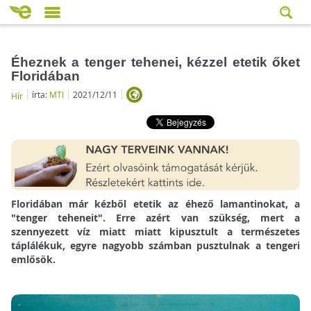
Éheznek a tenger tehenei, kézzel etetik őket
Floridában
írta:
MTI
2021/12/11
Hír
Floridában már kézből etetik az éhező lamantinokat, a
"tenger teheneit". Erre azért van szükség, mert a
szennyezett víz miatt miatt kipusztult a természetes
táplálékuk, egyre nagyobb számban pusztulnak a tengeri
emlősök.