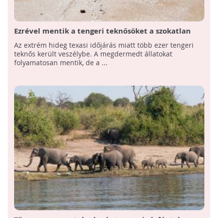
Ezrével mentik a tengeri teknősöket a szokatlan
texasi hideg miatt
Az extrém hideg texasi időjárás miatt több ezer tengeri
teknős került veszélybe. A megdermedt állatokat
folyamatosan mentik, de a ...