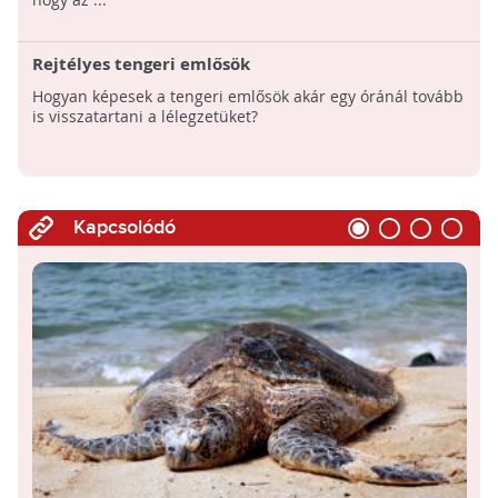
Rejtélyes tengeri emlősök
Hogyan képesek a tengeri emlősök akár egy óránál tovább
is visszatartani a lélegzetüket?
Kapcsolódó