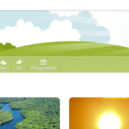
Art
Űr
Programok