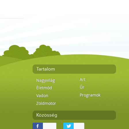
Tartalom
Art
Nagyvilág
Űr
Életmód
Programok
Vadon
Zöldmotor
Közösség