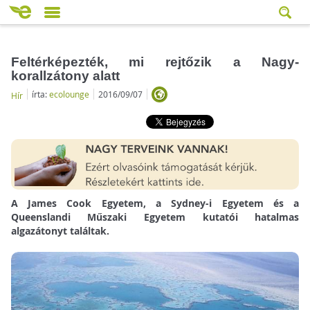
Feltérképezték, mi rejtőzik a Nagy-
korallzátony alatt
írta:
ecolounge
2016/09/07
Hír
A James Cook Egyetem, a Sydney-i Egyetem és a
Queenslandi Műszaki Egyetem kutatói hatalmas
algazátonyt találtak.