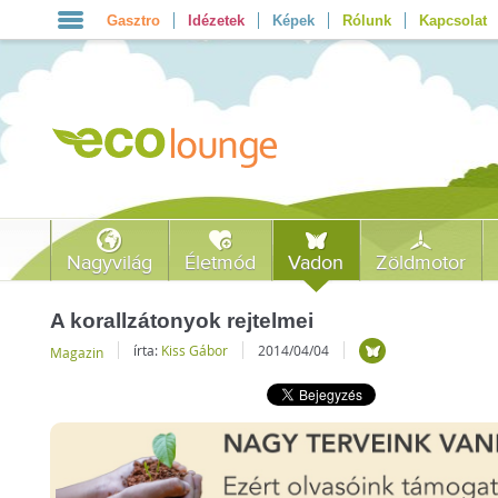
Gasztro
Idézetek
Képek
Rólunk
Kapcsolat
Nagyvilág
Életmód
Vadon
Zöldmotor
A korallzátonyok rejtelmei
írta:
Kiss Gábor
2014/04/04
Magazin