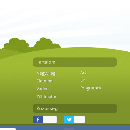
Tartalom
Art
Nagyvilág
Űr
Életmód
Programok
Vadon
Zöldmotor
Közösség