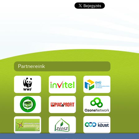
Partnereink