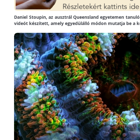
Daniel Stoupin, az ausztrál Queensland egyetemen tanuló
videót készített, amely egyedülálló módon mutatja be a ko