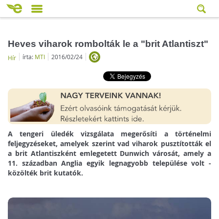
Heves viharok rombolták le a "brit Atlantiszt"
írta:
MTI
2016/02/24
Hír
A tengeri üledék vizsgálata megerősíti a történelmi
feljegyzéseket, amelyek szerint vad viharok pusztították el
a brit Atlantiszként emlegetett Dunwich városát, amely a
11. században Anglia egyik legnagyobb települése volt -
közölték brit kutatók.