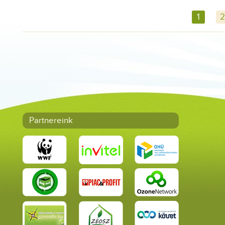
1
2
Partnereink