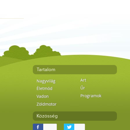
Tartalom
Art
Nagyvilág
Űr
Életmód
Programok
Vadon
Zöldmotor
Közösség