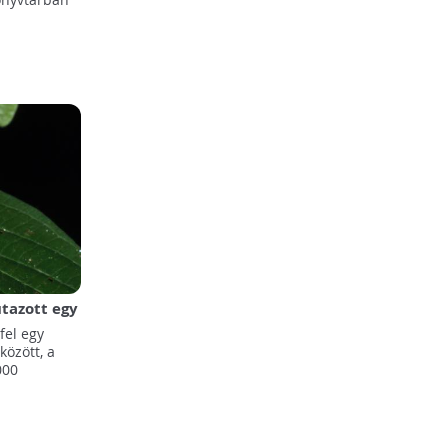
tazott egy
fel egy
között, a
000