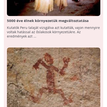
5000 éve élnek környezetük megváltoztatása
nélkül az amazonasi őslakosok
Kutatók Peru talaját vizsgálva azt kutatták, vajon mennyire
voltak hatással az őslakosok környezetükre. Az
eredmények azt ...