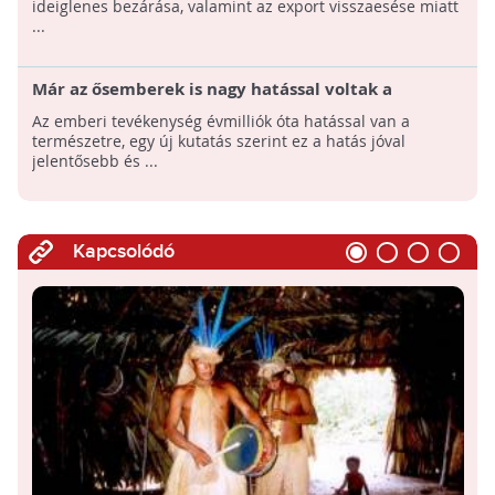
ideiglenes bezárása, valamint az export visszaesése miatt
...
Már az ősemberek is nagy hatással voltak a
természetre
Az emberi tevékenység évmilliók óta hatással van a
természetre, egy új kutatás szerint ez a hatás jóval
jelentősebb és ...
Kapcsolódó