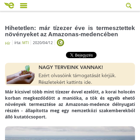
Hihetetlen: már tízezer éve is termesztettek
növényeket az Amazonas-medencében
írta:
MTI
2020/04/12
Hír
Már kicsivel több mint tízezer évvel ezelőtt, a korai holocén
korban megkezdődött a manióka, a tök és egyéb ehető
növények termesztése az Amazonas-medence délnyugati
részén - állapította meg egy nemzetközi szakemberekből
álló kutatócsoport.