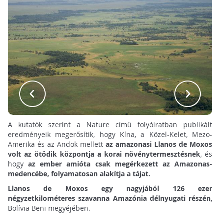
A kutatók szerint a Nature című folyóiratban publikált
eredményeik megerősítik, hogy Kína, a Közel-Kelet, Mezo-
Amerika és az Andok mellett
az amazonasi Llanos de Moxos
volt az ötödik központja a korai növénytermesztésnek
, és
hogy
az ember amióta csak megérkezett az Amazonas-
medencébe, folyamatosan alakítja a tájat.
Llanos de Moxos egy nagyjából 126 ezer
négyzetkilométeres szavanna Amazónia délnyugati részén
,
Bolívia Beni megyéjében.