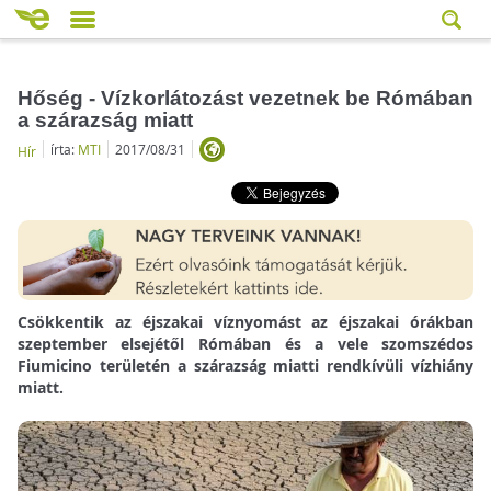
Hőség - Vízkorlátozást vezetnek be Rómában
a szárazság miatt
írta:
MTI
2017/08/31
Hír
Csökkentik az éjszakai víznyomást az éjszakai órákban
szeptember elsejétől Rómában és a vele szomszédos
Fiumicino területén a szárazság miatti rendkívüli vízhiány
miatt.