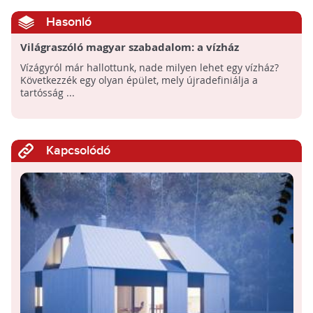
Hasonló
Világraszóló magyar szabadalom: a vízház
Vízágyról már hallottunk, nade milyen lehet egy vízház?
Következzék egy olyan épület, mely újradefiniálja a
tartósság ...
Kapcsolódó