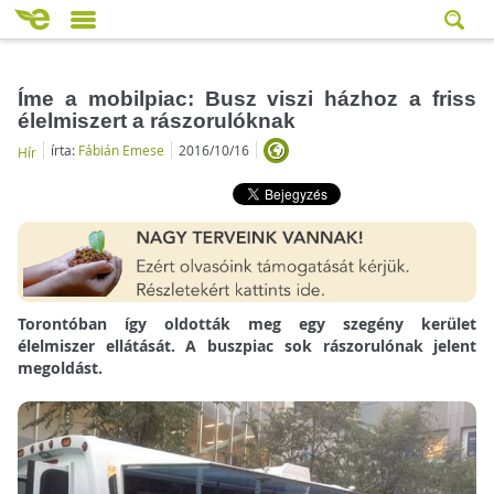
Íme a mobilpiac: Busz viszi házhoz a friss
élelmiszert a rászorulóknak
írta:
Fábián Emese
2016/10/16
Hír
Torontóban így oldották meg egy szegény kerület
élelmiszer ellátását. A buszpiac sok rászorulónak jelent
megoldást.