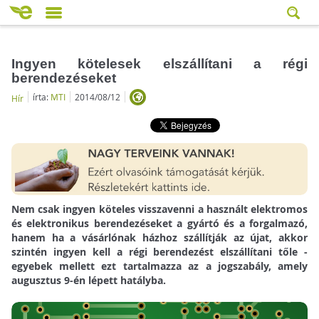
Ingyen kötelesek elszállítani a régi
berendezéseket
írta:
MTI
2014/08/12
Hír
Nem csak ingyen köteles visszavenni a használt elektromos
és elektronikus berendezéseket a gyártó és a forgalmazó,
hanem ha a vásárlónak házhoz szállítják az újat, akkor
szintén ingyen kell a régi berendezést elszállítani tőle -
egyebek mellett ezt tartalmazza az a jogszabály, amely
augusztus 9-én lépett hatályba.