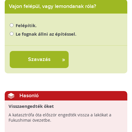
Vajon felépül, vagy lemondanak róla?
Felépítik.
Le fognak állni az építéssel.
Szavazás
Hasonló
Visszaengedték őket
A katasztrófa óta először engedték vissza a lakókat a
Fukushimai övezetbe.