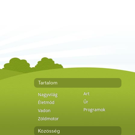
Tartalom
Art
Nagyvilág
Űr
Életmód
Programok
Vadon
Zöldmotor
Közösség