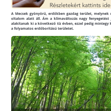
A Mecsek gyönyörű, erdőkben gazdag terület, melynek 
oltalom alatt áll. Ám a klímaváltozás nagy fenyegetést 
alakítanak ki a következő tíz évben, ezzel pedig mintegy
a folyamatos erdőborítású területet.