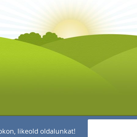
kon, likeold oldalunkat!