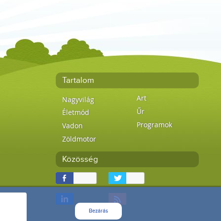
Tartalom
Art
Nagyvilág
Űr
Életmód
Programok
Vadon
Zöldmotor
Közösség
Bezárás