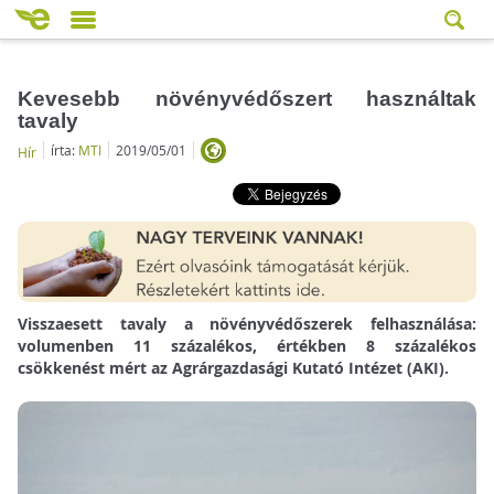
Kevesebb növényvédőszert használtak
tavaly
írta:
MTI
2019/05/01
Hír
Visszaesett tavaly a növényvédőszerek felhasználása:
volumenben 11 százalékos, értékben 8 százalékos
csökkenést mért az Agrárgazdasági Kutató Intézet (AKI).