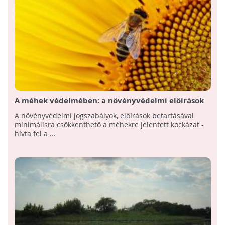
A méhek védelmében: a növényvédelmi előírások
betartására int a Nébih
A növényvédelmi jogszabályok, előírások betartásával
minimálisra csökkenthető a méhekre jelentett kockázat -
hívta fel a ...