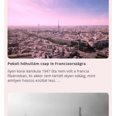
Pokoli hőhullám csap le Franciaországra
Ilyen korai kánikula 1947 óta nem volt a francia
fővárosban, és akkor sem tartott olyan sokáig, mint
amilyen hosszú ezúttal lesz. ...