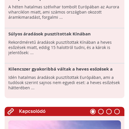
A héten hatalmas szélvihar tombolt Európában az Aurora
viharciklon miatt, ami számos országban okozott
áramkimaradást, forgalmi ...
Súlyos áradások pusztítottak Kínában
Rekordméretű áradások pusztítottak Kínában a heves
esőzések miatt, eddig 15 halottról tudni, és a károk is
jelentősek: ...
Kilencszer gyakoribbá váltak a heves esőzések a
klímaváltozás hatására
Idén hatalmas áradások pusztítottak Európában, ami a
tudósok szerint sajnos nem egyedi eset: a heves esőzések
hátterében ...
Kapcsolódó