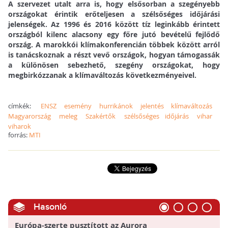
A szervezet utalt arra is, hogy elsősorban a szegényebb
országokat érintik erőteljesen a szélsőséges időjárási
jelenségek. Az 1996 és 2016 között tíz leginkább érintett
országból kilenc alacsony egy főre jutó bevételű fejlődő
ország. A marokkói klímakonferencián többek között arról
is tanácskoznak a részt vevő országok, hogyan támogassák
a különösen sebezhető, szegény országokat, hogy
megbirkózzanak a klímaváltozás következményeivel.
címkék:
ENSZ
esemény
hurrikánok
jelentés
klímaváltozás
Magyarország
meleg
Szakértők
szélsőséges időjárás
vihar
viharok
forrás:
MTI
Hasonló
Európa-szerte pusztított az Aurora