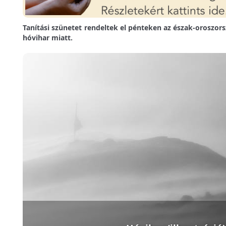
Tanítási szünetet rendeltek el pénteken az észak-oroszor
hóvihar miatt.