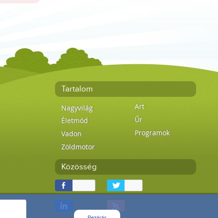
Tartalom
Art
Nagyvilág
Űr
Életmód
Programok
Vadon
Zöldmotor
Közösség
Bezárás