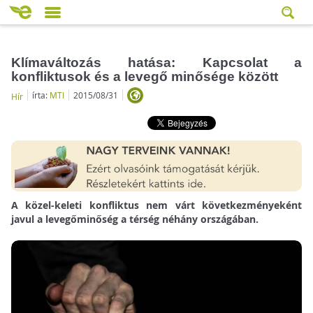
Klímaváltozás hatása: Kapcsolat a
konfliktusok és a levegő minősége között
írta:
MTI
2015/08/31
Hír
A közel-keleti konfliktus nem várt következményeként
javul a levegőminőség a térség néhány országában.