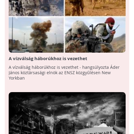
A vízválság háborúkhoz is vezethet
A vízválság háborúkhoz is vezethet - hangsúlyozta Áder
János köztársasági elnök az ENSZ közgyűlésen New
Yorkban