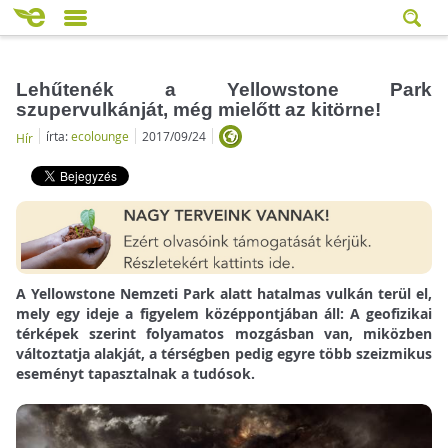
Lehűtenék a Yellowstone Park
szupervulkánját, még mielőtt az kitörne!
írta:
ecolounge
2017/09/24
Hír
A Yellowstone Nemzeti Park alatt hatalmas vulkán terül el,
mely egy ideje a figyelem középpontjában áll: A geofizikai
térképek szerint folyamatos mozgásban van, miközben
változtatja alakját, a térségben pedig egyre több szeizmikus
eseményt tapasztalnak a tudósok.