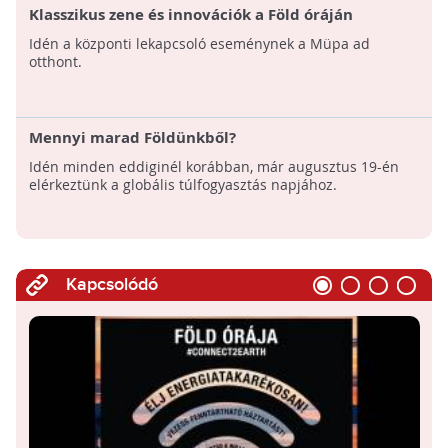
Klasszikus zene és innovációk a Föld óráján
Idén a központi lekapcsoló eseménynek a Müpa ad
otthont.
Mennyi marad Földünkből?
Idén minden eddiginél korábban, már augusztus 19-én
elérkeztünk a globális túlfogyasztás napjához.
Kapcsolódó