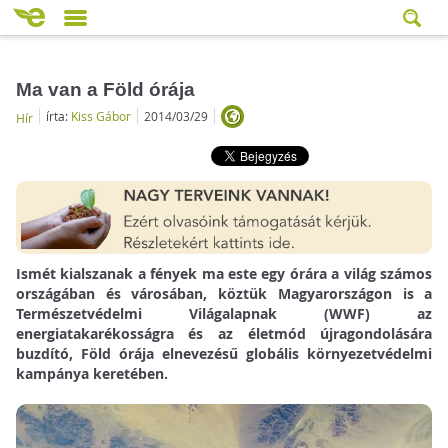
Ma van a Föld órája
írta:
Kiss Gábor
2014/03/29
Hír
Ismét kialszanak a fények ma este egy órára a világ számos
országában és városában, köztük Magyarországon is a
Természetvédelmi Világalapnak (WWF) az
energiatakarékosságra és az életmód újragondolására
buzdító, Föld órája elnevezésű globális környezetvédelmi
kampánya keretében.