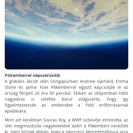
Pókemberrel népszerűsítik
A globális akciót idén Szingapúrban Andrew Garfield, Emma
Stone és Jamie Foxx Pókemberrel együtt kapcsolják le az
ország fényeit 20 óra 30 perckor. Ebben az időpontban több
nagyváros is sötétbe borul világszerte, hogy így
figyelmeztessék az embereket a Föld erőforrásainak
apadására.
Mint azt korábban Sourav Roy, a WWF szóvivője elmondta, az
idei megmozdulás nagykövetévé azért a Pókembert nevezték
ki, mert bíznak abban, hogy a népszerű képregényfigura arra