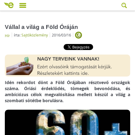
Vállal a világ a Föld Óráján
írta:
Sajtóközlemény
2016/03/16
Hír
Idén rekordot dönt a Föld Órájában résztvevő országok
száma. Óriási érdeklődés, tömegek bevonódása, és
ambíciózus célok megvalósítása mellett készül a világ a
szombati sötétbe borulásra.