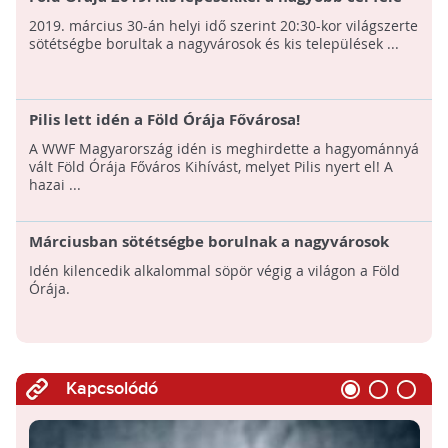
2019. március 30-án helyi idő szerint 20:30-kor világszerte
sötétségbe borultak a nagyvárosok és kis települések ...
Pilis lett idén a Föld Órája Fővárosa!
A WWF Magyarország idén is meghirdette a hagyománnyá
vált Föld Órája Főváros Kihívást, melyet Pilis nyert el! A
hazai ...
Márciusban sötétségbe borulnak a nagyvárosok
Idén kilencedik alkalommal söpör végig a világon a Föld
Órája.
Kapcsolódó