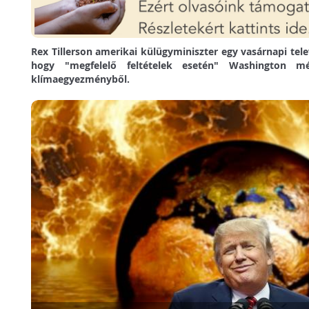
Rex Tillerson amerikai külügyminiszter egy vasárnapi telev
hogy "megfelelő feltételek esetén" Washington m
klímaegyezményből.