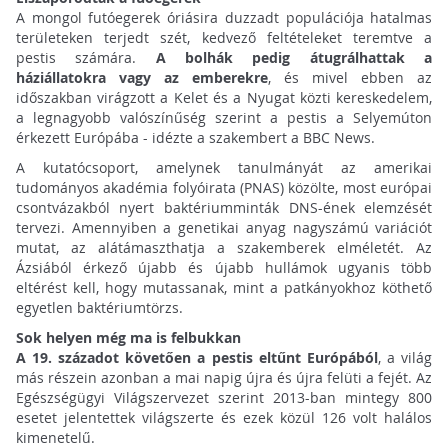
A mongol futóegerek óriásira duzzadt populációja hatalmas
területeken terjedt szét, kedvező feltételeket teremtve a
pestis számára.
A bolhák pedig átugrálhattak a
háziállatokra vagy az emberekre
, és mivel ebben az
időszakban virágzott a Kelet és a Nyugat közti kereskedelem,
a legnagyobb valószínűség szerint a pestis a Selyemúton
érkezett Európába - idézte a szakembert a BBC News.
A kutatócsoport, amelynek tanulmányát az amerikai
tudományos akadémia folyóirata (PNAS) közölte, most európai
csontvázakból nyert baktériumminták DNS-ének elemzését
tervezi. Amennyiben a genetikai anyag nagyszámú variációt
mutat, az alátámaszthatja a szakemberek elméletét. Az
Ázsiából érkező újabb és újabb hullámok ugyanis több
eltérést kell, hogy mutassanak, mint a patkányokhoz köthető
egyetlen baktériumtörzs.
Sok helyen még ma is felbukkan
A 19. századot követően a pestis eltűnt Európából
, a világ
más részein azonban a mai napig újra és újra felüti a fejét. Az
Egészségügyi Világszervezet szerint 2013-ban mintegy 800
esetet jelentettek világszerte és ezek közül 126 volt halálos
kimenetelű.