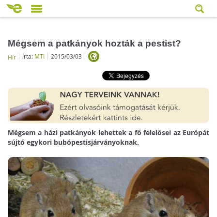
Mégsem a patkányok hozták a pestist?
írta:
MTI
2015/03/03
Hír
Mégsem a házi patkányok lehettek a fő felelősei az Európát
sújtó egykori bubópestisjárványoknak.