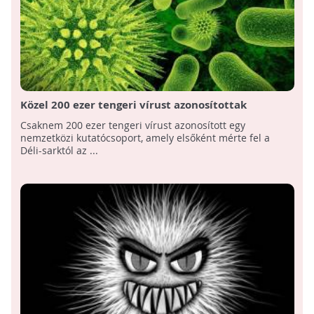
Közel 200 ezer tengeri vírust azonosítottak
Csaknem 200 ezer tengeri vírust azonosított egy
nemzetközi kutatócsoport, amely elsőként mérte fel a
Déli-sarktól az ...