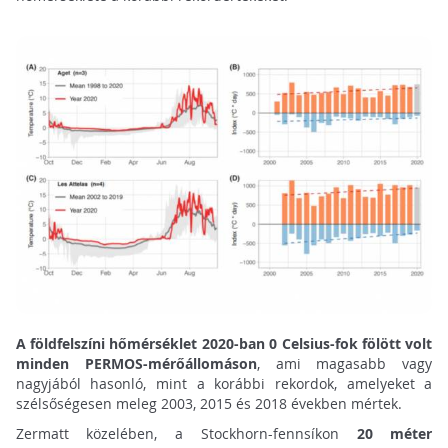
A földfelszíni hőmérséklet 2020-ban 0 Celsius-fok fölött volt
minden PERMOS-mérőállomáson
, ami magasabb vagy
nagyjából hasonló, mint a korábbi rekordok, amelyeket a
szélsőségesen meleg 2003, 2015 és 2018 években mértek.
Zermatt közelében, a Stockhorn-fennsíkon
20 méter