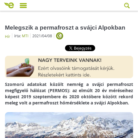
Melegszik a permafroszt a svájci Alpokban
írta:
MTI
2021/04/08
Hír
Szomorú adatokat közölt nemrég a svájci permafroszt
megfigyelő hálózat (PERMOS): a
z elmúlt 20 év méréseihez
képest 2019 szeptembere és 2020 októbere között rekord
meleg volt a permafroszt hőmérséklete a svájci Alpokban.