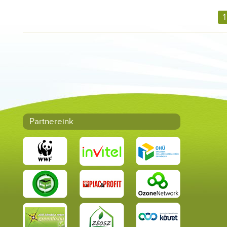
1
Partnereink