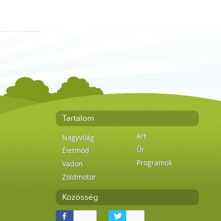
Tartalom
Art
Nagyvilág
Űr
Életmód
Programok
Vadon
Zöldmotor
Közösség