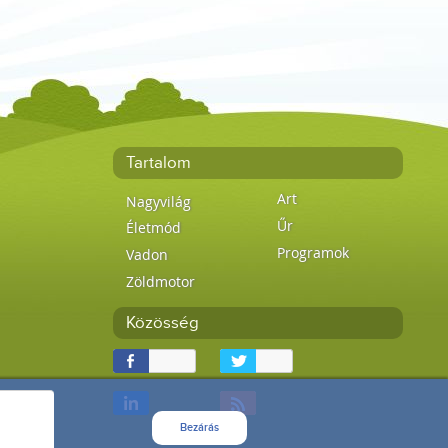
Tartalom
Art
Nagyvilág
Űr
Életmód
Programok
Vadon
Zöldmotor
Közösség
Bezárás