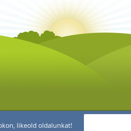
kon, likeold oldalunkat!