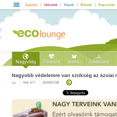
Gasztro
Idézetek
Képek
Rólunk
Kapcsolat
Nagyvilág
Életmód
Vadon
Zöldmotor
Nagyobb védelemre van szükség az ázsiai
írta:
MTI
2020/01/28
Hír