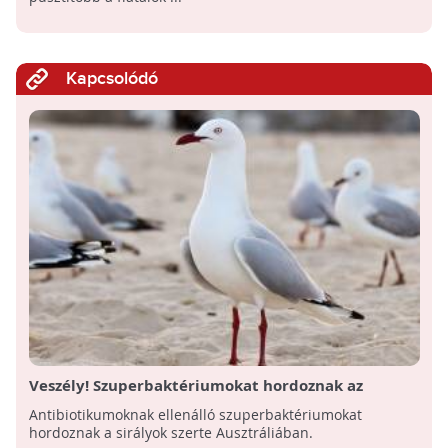
Kapcsolódó
Veszély! Szuperbaktériumokat hordoznak az
ausztrál sirályok
Antibiotikumoknak ellenálló szuperbaktériumokat
hordoznak a sirályok szerte Ausztráliában.