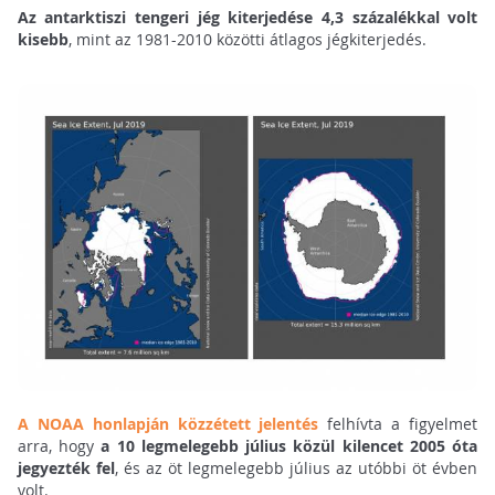
Az antarktiszi tengeri jég kiterjedése 4,3 százalékkal volt
kisebb
, mint az 1981-2010 közötti átlagos jégkiterjedés.
A NOAA honlapján közzétett jelentés
felhívta a figyelmet
arra, hogy
a 10 legmelegebb július közül kilencet 2005 óta
jegyezték fel
, és az öt legmelegebb július az utóbbi öt évben
volt.