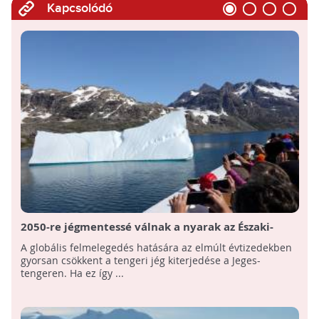
Kapcsolódó
2050-re jégmentessé válnak a nyarak az Északi-
sarkvidéken!
A globális felmelegedés hatására az elmúlt évtizedekben
gyorsan csökkent a tengeri jég kiterjedése a Jeges-
tengeren. Ha ez így ...