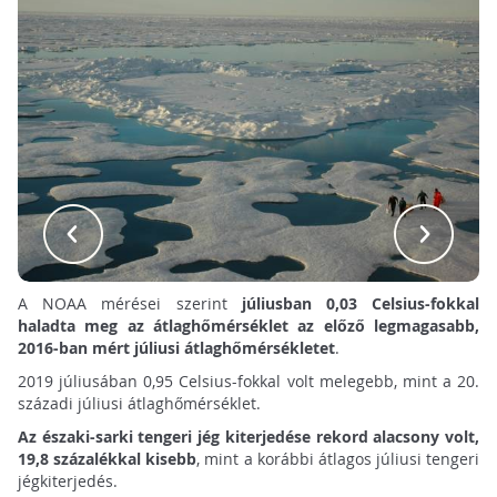
A NOAA mérései szerint
júliusban 0,03 Celsius-fokkal
haladta meg az átlaghőmérséklet az előző legmagasabb,
2016-ban mért júliusi átlaghőmérsékletet
.
2019 júliusában 0,95 Celsius-fokkal volt melegebb, mint a 20.
századi júliusi átlaghőmérséklet.
Az északi-sarki tengeri jég kiterjedése rekord alacsony volt,
19,8 százalékkal kisebb
, mint a korábbi átlagos júliusi tengeri
jégkiterjedés.