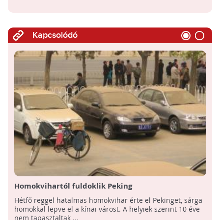
Kapcsolódó
Homokvihartól fuldoklik Peking
Hétfő reggel hatalmas homokvihar érte el Pekinget, sárga
homokkal lepve el a kínai várost. A helyiek szerint 10 éve
nem tapasztaltak ...