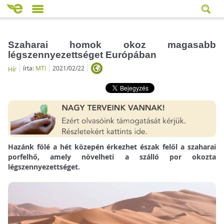
Szaharai homok okoz magasabb
légszennyezettséget Európában
írta:
MTI
2021/02/22
Hír
Hazánk fölé a hét közepén érkezhet észak felől a szaharai
porfelhő, amely növelheti a szálló por okozta
légszennyezettséget.