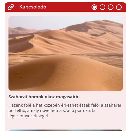
Kapcsolódó
Szaharai homok okoz magasabb
légszennyezettséget Európában
Hazánk fölé a hét közepén érkezhet észak felől a szaharai
porfelhő, amely növelheti a szálló por okozta
légszennyezettséget.