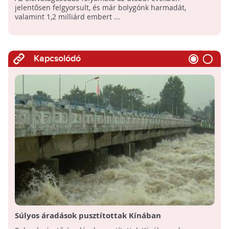
jelentősen felgyorsult, és már bolygónk harmadát,
valamint 1,2 milliárd embert ...
Kapcsolódó
Súlyos áradások pusztítottak Kínában