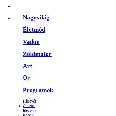
Nagyvilág
Életmód
Vadon
Zöldmotor
Art
Űr
Programok
Hírlevél
Gasztro
Idézetek
Képek