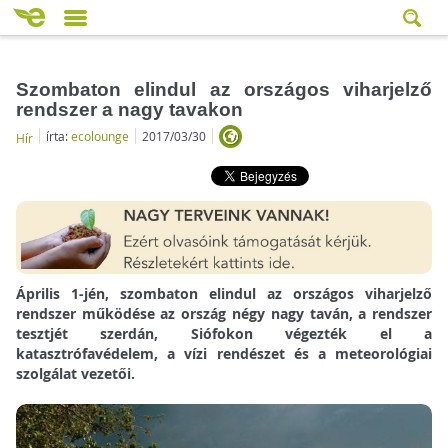
Szombaton elindul az országos viharjelző
rendszer a nagy tavakon
írta:
ecolounge
2017/03/30
Hír
Április 1-jén, szombaton elindul az országos viharjelző
rendszer működése az ország négy nagy taván, a rendszer
tesztjét szerdán, Siófokon végezték el a
katasztrófavédelem, a vízi rendészet és a meteorológiai
szolgálat vezetői.