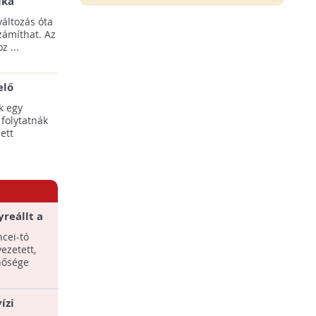
ika
tési
áltozás óta
yílnak
zámíthat. Az
z ...
elő
egális
k egy
 folytatnák
ett
yreállt a
cei-tó
ezetett,
nősége
ízi