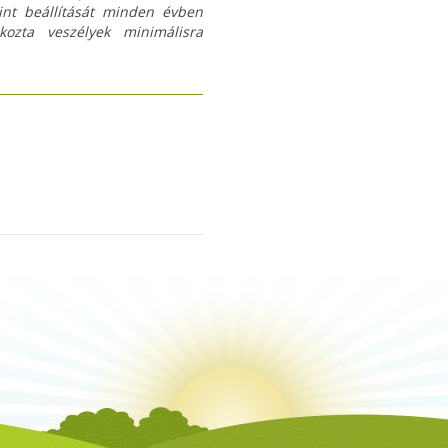
zint beállítását minden évben
kozta veszélyek minimálisra