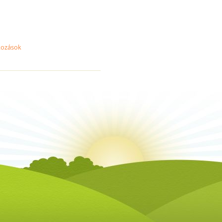
lkozások