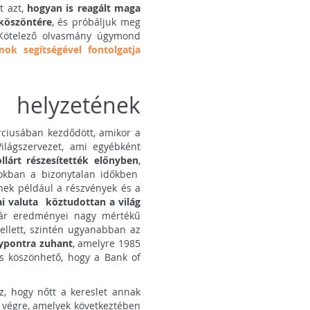
t azt,
hogyan is reagált maga
eköszöntére
, és próbáljuk meg
. Kötelező olvasmány úgymond
rmok segítségével fontolgatja
helyzetének
rciusában kezdődött, amikor a
ilágszervezet, ami egyébként
lárt részesítették előnyben
,
zokban a bizonytalan időkben
nek például a részvények és a
i valuta köztudottan a világ
ár eredményei nagy mértékű
ellett, szintén ugyanabban az
lypontra zuhant
, amelyre 1985
s köszönhető, hogy a Bank of
, hogy nőtt a kereslet annak
t végre, amelyek következtében