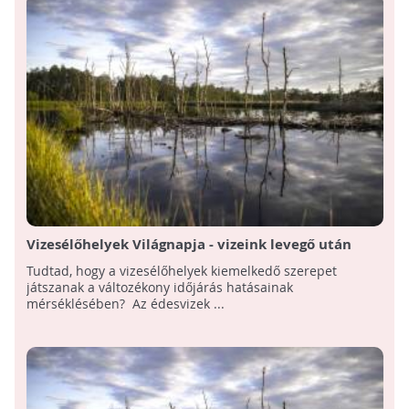
Vizesélőhelyek Világnapja - vizeink levegő után
kapkodnak!
Tudtad, hogy a vizesélőhelyek kiemelkedő szerepet
játszanak a változékony időjárás hatásainak
mérséklésében? Az édesvizek ...