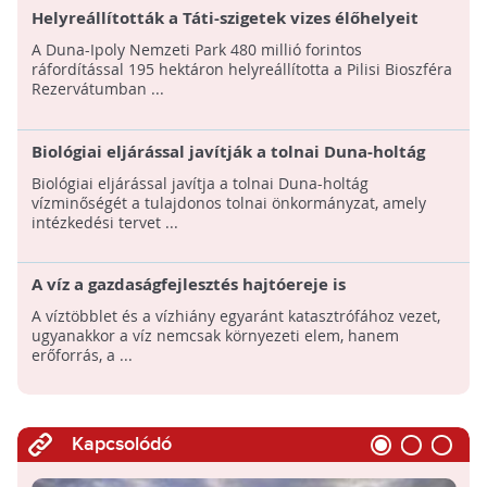
Helyreállították a Táti-szigetek vizes élőhelyeit
A Duna-Ipoly Nemzeti Park 480 millió forintos
ráfordítással 195 hektáron helyreállította a Pilisi Bioszféra
Rezervátumban ...
Biológiai eljárással javítják a tolnai Duna-holtág
vízminőségét
Biológiai eljárással javítja a tolnai Duna-holtág
vízminőségét a tulajdonos tolnai önkormányzat, amely
intézkedési tervet ...
A víz a gazdaságfejlesztés hajtóereje is
A víztöbblet és a vízhiány egyaránt katasztrófához vezet,
ugyanakkor a víz nemcsak környezeti elem, hanem
erőforrás, a ...
Kapcsolódó