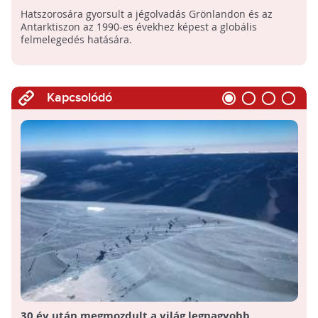
Grönlandon és az Antarktiszon
Hatszorosára gyorsult a jégolvadás Grönlandon és az
Antarktiszon az 1990-es évekhez képest a globális
felmelegedés hatására.
Kapcsolódó
30 év után megmozdult a világ legnagyobb