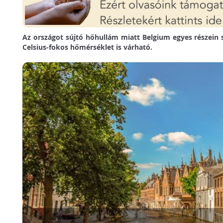
Az országot sújtó hőhullám miatt Belgium egyes részein 
Celsius-fokos hőmérséklet is várható.