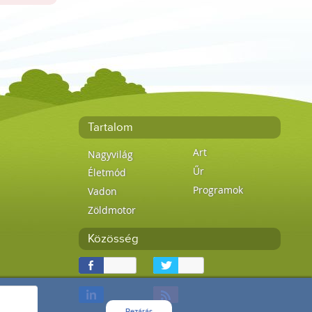
Tartalom
Art
Nagyvilág
Űr
Életmód
Programok
Vadon
Zöldmotor
Közösség
Bezárás