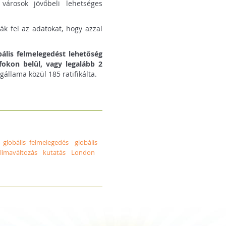
városok jövőbeli lehetséges
ák fel az adatokat, hogy azzal
bális felmelegedést lehetőség
-fokon belül, vagy legalább 2
llama közül 185 ratifikálta.
globális felmelegedés
globális
límaváltozás
kutatás
London