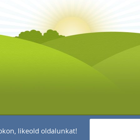
kon, likeold oldalunkat!