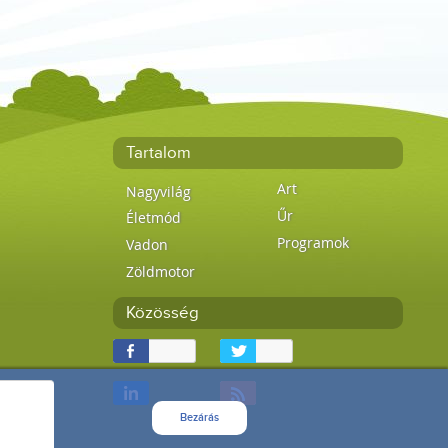
Tartalom
Art
Nagyvilág
Űr
Életmód
Programok
Vadon
Zöldmotor
Közösség
Bezárás