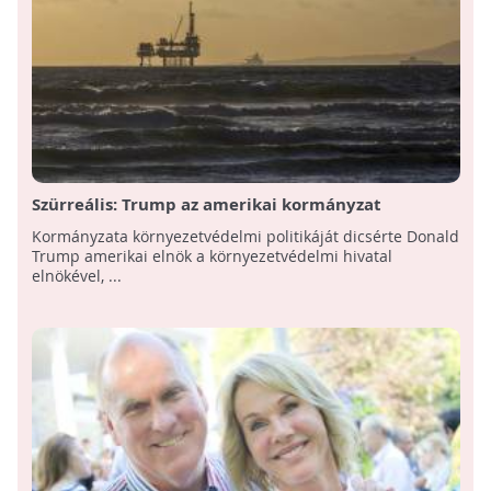
Szürreális: Trump az amerikai kormányzat
környezetvédelmi politikáját dicsérte
Kormányzata környezetvédelmi politikáját dicsérte Donald
Trump amerikai elnök a környezetvédelmi hivatal
elnökével, ...