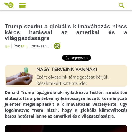
Trump szerint a globális klímaváltozás nincs
káros hatással az amerikai és a
világgazdaságra
írta:
MTI
2018/11/27
Hír
Donald Trump újságíróknak nyilatkozva hétfőn ismételten
elutasította a pénteken nyilvánosságra hozott kormányzati
jelentés megállapításait a klímaváltozás veszélyeiről, úgy
fogalmazva: "nem hiszi", hogy a globális klímaváltozás
káros hatással lenne az amerikai és a világgazdaságra.